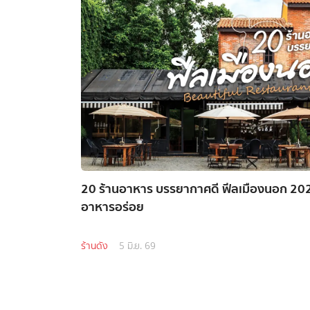
20 ร้านอาหาร บรรยากาศดี ฟีลเมืองนอก 202
อาหารอร่อย
ร้านดัง
5 มิ.ย. 69