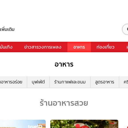
เพิ่มเติม
บันเทิง
ข่าวสารวงการเพลง
อาหาร
ท่องเที่ยว
อาหาร
นอาหารอร่อย
บุฟเฟ่ต์
ร้านกาแฟและขนม
สูตรอาหาร
คร
ร้านอาหารสวย