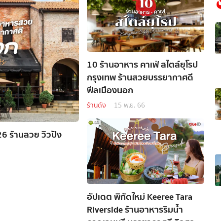
10 ร้านอาหาร คาเฟ่ สไตล์ยุโรป
กรุงเทพ ร้านสวยบรรยากาศดี
ฟีลเมืองนอก
ร้านดัง
15 พ.ย. 66
6 ร้านสวย วิวปัง
อัปเดต พิกัดใหม่ Keeree Tara
Riverside ร้านอาหารริมน้ำ