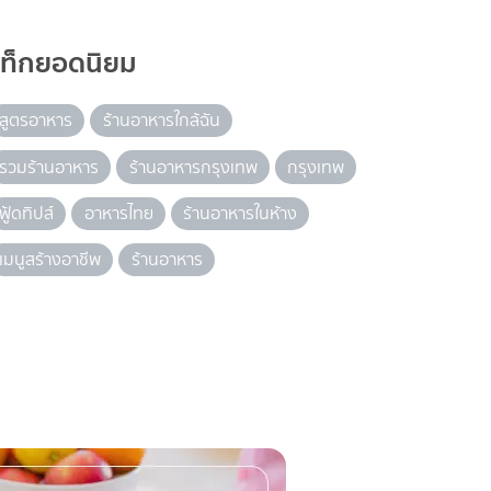
แท็กยอดนิยม
สูตรอาหาร
ร้านอาหารใกล้ฉัน
รวมร้านอาหาร
ร้านอาหารกรุงเทพ
กรุงเทพ
ฟู้ดทิปส์
อาหารไทย
ร้านอาหารในห้าง
เมนูสร้างอาชีพ
ร้านอาหาร