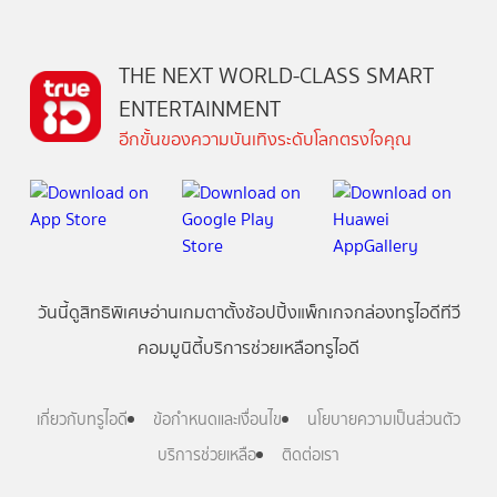
THE NEXT WORLD-CLASS SMART
ENTERTAINMENT
อีกขั้นของความบันเทิงระดับโลกตรงใจคุณ
วันนี้
ดู
สิทธิพิเศษ
อ่าน
เกม
ตาตั้ง
ช้อปปิ้ง
แพ็กเกจ
กล่องทรูไอดีทีวี
คอมมูนิตี้
บริการช่วยเหลือทรูไอดี
เกี่ยวกับทรูไอดี
ข้อกำหนดและเงื่อนไข
นโยบายความเป็นส่วนตัว
บริการช่วยเหลือ
ติดต่อเรา