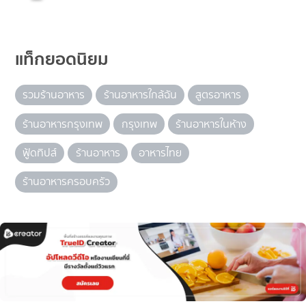
แท็กยอดนิยม
รวมร้านอาหาร
ร้านอาหารใกล้ฉัน
สูตรอาหาร
ร้านอาหารกรุงเทพ
กรุงเทพ
ร้านอาหารในห้าง
ฟู้ดทิปส์
ร้านอาหาร
อาหารไทย
ร้านอาหารครอบครัว