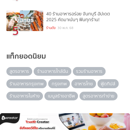
40 ร้านอาหารอร่อย จันทบุรี อัปเดต
2025 คัดมาเน้นๆ ฟินทุกร้าน!
5
ร้านดัง
30 พ.ค. 68
แท็กยอดนิยม
สูตรอาหาร
ร้านอาหารใกล้ฉัน
รวมร้านอาหาร
ร้านอาหารกรุงเทพ
กรุงเทพ
อาหารไทย
ฟู้ดทิปส์
ร้านอาหารในห้าง
เมนูสร้างอาชีพ
สูตรอาหารทำง่าย