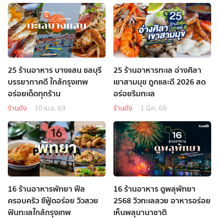
25 ร้านอาหาร บางแสน ชลบุรี
25 ร้านอาหารทะเล อ่างศิลา
บรรยากาศดี ใกล้กรุงเทพ
เขาสามมุข ถูกและดี 2026 สด
อร่อยเด็ดทุกร้าน
อร่อยริมทะเล
ร้านดัง
10 เม.ย. 69
ร้านดัง
1 มี.ค. 69
16 ร้านอาหารพัทยา ฟีล
16 ร้านอาหาร ดูพลุพัทยา
ครอบครัว ซีฟู้ดอร่อย วิวสวย
2568 วิวทะเลสวย อาหารอร่อย
ฟินทะเลใกล้กรุงเทพ
เห็นพลุนานาชาติ