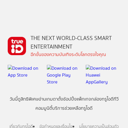
THE NEXT WORLD-CLASS SMART
ENTERTAINMENT
อีกขั้นของความบันเทิงระดับโลกตรงใจคุณ
วันนี้
ดู
สิทธิพิเศษ
อ่าน
เกม
ตาตั้ง
ช้อปปิ้ง
แพ็กเกจ
กล่องทรูไอดีทีวี
คอมมูนิตี้
บริการช่วยเหลือทรูไอดี
เกี่ยวกับทรูไอดี
ข้อกำหนดและเงื่อนไข
นโยบายความเป็นส่วนตัว