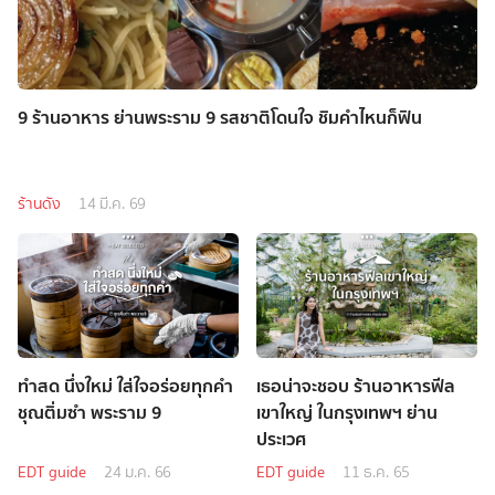
9 ร้านอาหาร ย่านพระราม 9 รสชาติโดนใจ ชิมคำไหนก็ฟิน
ร้านดัง
14 มี.ค. 69
ทำสด นึ่งใหม่ ใส่ใจอร่อยทุกคำ
เธอน่าจะชอบ ร้านอาหารฟีล
ชุณติ่มซำ พระราม 9
เขาใหญ่ ในกรุงเทพฯ ย่าน
ประเวศ
EDT guide
24 ม.ค. 66
EDT guide
11 ธ.ค. 65