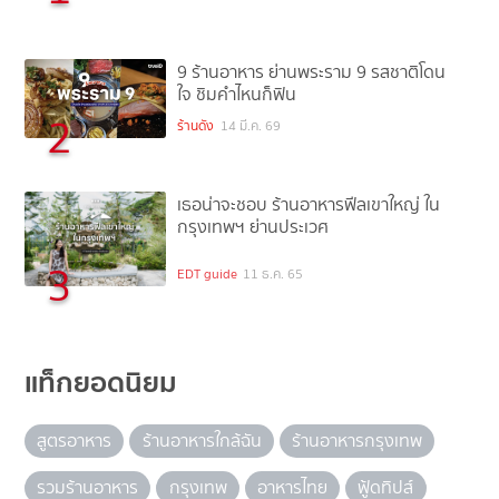
9 ร้านอาหาร ย่านพระราม 9 รสชาติโดน
ใจ ชิมคำไหนก็ฟิน
2
ร้านดัง
14 มี.ค. 69
เธอน่าจะชอบ ร้านอาหารฟีลเขาใหญ่ ใน
กรุงเทพฯ ย่านประเวศ
3
EDT guide
11 ธ.ค. 65
แท็กยอดนิยม
สูตรอาหาร
ร้านอาหารใกล้ฉัน
ร้านอาหารกรุงเทพ
รวมร้านอาหาร
กรุงเทพ
อาหารไทย
ฟู้ดทิปส์