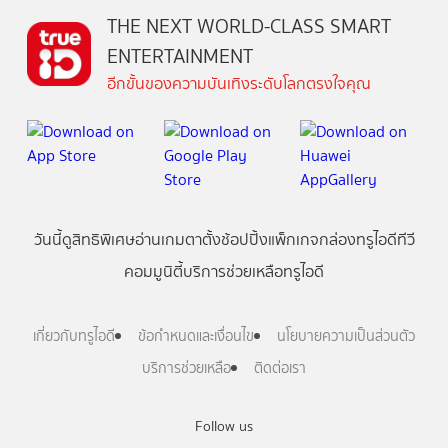
THE NEXT WORLD-CLASS SMART
ENTERTAINMENT
อีกขั้นของความบันเทิงระดับโลกตรงใจคุณ
วันนี้
ดู
สิทธิพิเศษ
อ่าน
เกม
ตาตั้ง
ช้อปปิ้ง
แพ็กเกจ
กล่องทรูไอดีทีวี
คอมมูนิตี้
บริการช่วยเหลือทรูไอดี
เกี่ยวกับทรูไอดี
ข้อกำหนดและเงื่อนไข
นโยบายความเป็นส่วนตัว
บริการช่วยเหลือ
ติดต่อเรา
Follow us