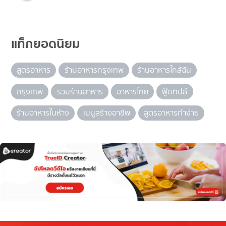
แท็กยอดนิยม
สูตรอาหาร
ร้านอาหารกรุงเทพ
ร้านอาหารใกล้ฉัน
กรุงเทพ
รวมร้านอาหาร
อาหารไทย
ฟู้ดทิปส์
ร้านอาหารในห้าง
เมนูสร้างอาชีพ
สูตรอาหารทำง่าย