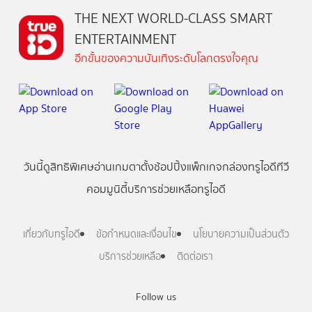
THE NEXT WORLD-CLASS SMART
ENTERTAINMENT
อีกขั้นของความบันเทิงระดับโลกตรงใจคุณ
วันนี้
ดู
สิทธิพิเศษ
อ่าน
เกม
ตาตั้ง
ช้อปปิ้ง
แพ็กเกจ
กล่องทรูไอดีทีวี
คอมมูนิตี้
บริการช่วยเหลือทรูไอดี
เกี่ยวกับทรูไอดี
ข้อกำหนดและเงื่อนไข
นโยบายความเป็นส่วนตัว
บริการช่วยเหลือ
ติดต่อเรา
Follow us