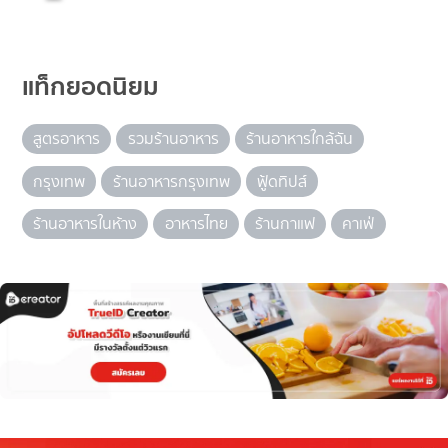
แท็กยอดนิยม
สูตรอาหาร
รวมร้านอาหาร
ร้านอาหารใกล้ฉัน
กรุงเทพ
ร้านอาหารกรุงเทพ
ฟู้ดทิปส์
ร้านอาหารในห้าง
อาหารไทย
ร้านกาแฟ
คาเฟ่