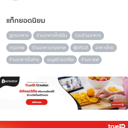
แท็กยอดนิยม
สูตรอาหาร
ร้านอาหารใกล้ฉัน
รวมร้านอาหาร
กรุงเทพ
ร้านอาหารกรุงเทพ
ฟู้ดทิปส์
อาหารไทย
ร้านอาหารในห้าง
เมนูสร้างอาชีพ
ร้านกาแฟ