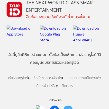
THE NEXT WORLD-CLASS SMART
ENTERTAINMENT
อีกขั้นของความบันเทิงระดับโลกตรงใจคุณ
วันนี้
ดู
สิทธิพิเศษ
อ่าน
เกม
ตาตั้ง
ช้อปปิ้ง
แพ็กเกจ
กล่องทรูไอดีทีวี
คอมมูนิตี้
บริการช่วยเหลือทรูไอดี
เกี่ยวกับทรูไอดี
ข้อกำหนดและเงื่อนไข
นโยบายความเป็นส่วนตัว
บริการช่วยเหลือ
ติดต่อเรา
Follow us