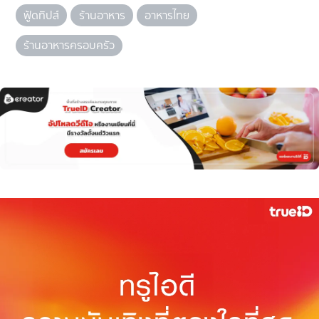
ฟู้ดทิปส์
ร้านอาหาร
อาหารไทย
ร้านอาหารครอบครัว