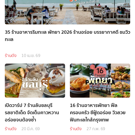
35 ร้านอาหารริมทะเล พัทยา 2026 ร้านอร่อย บรรยากาศดี ชมวิว
ทะเล
ร้านดัง
10 เม.ย. 69
เปิดวาร์ป 7 ร้านลับชลบุรี
16 ร้านอาหารพัทยา ฟีล
รสชาติเด็ด จัดเต็มคาวหวาน
ครอบครัว ซีฟู้ดอร่อย วิวสวย
อร่อยจนต้องซ้ำ
ฟินทะเลใกล้กรุงเทพ
ร้านดัง
20 มี.ค. 69
ร้านดัง
27 ก.พ. 69