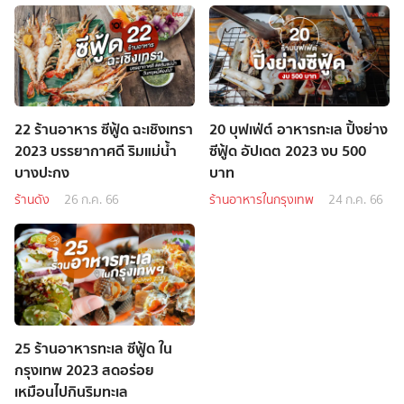
22 ร้านอาหาร ซีฟู้ด ฉะเชิงเทรา
20 บุฟเฟ่ต์ อาหารทะเล ปิ้งย่าง
2023 บรรยากาศดี ริมแม่น้ำ
ซีฟู้ด อัปเดต 2023 งบ 500
บางปะกง
บาท
ร้านดัง
26 ก.ค. 66
ร้านอาหารในกรุงเทพ
24 ก.ค. 66
25 ร้านอาหารทะเล ซีฟู้ด ใน
กรุงเทพ 2023 สดอร่อย
เหมือนไปกินริมทะเล