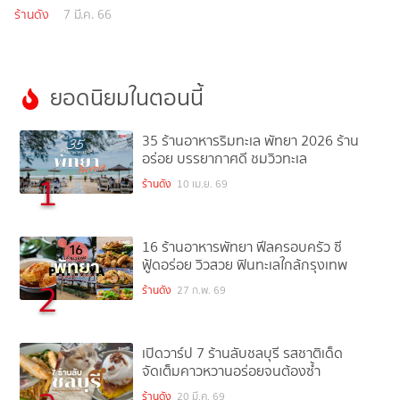
ร้านดัง
7 มี.ค. 66
ยอดนิยมในตอนนี้
35 ร้านอาหารริมทะเล พัทยา 2026 ร้าน
อร่อย บรรยากาศดี ชมวิวทะเล
1
ร้านดัง
10 เม.ย. 69
16 ร้านอาหารพัทยา ฟีลครอบครัว ซี
ฟู้ดอร่อย วิวสวย ฟินทะเลใกล้กรุงเทพ
2
ร้านดัง
27 ก.พ. 69
เปิดวาร์ป 7 ร้านลับชลบุรี รสชาติเด็ด
จัดเต็มคาวหวานอร่อยจนต้องซ้ำ
ร้านดัง
20 มี.ค. 69