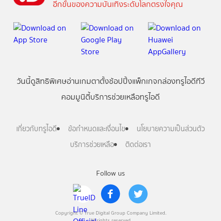
อีกขั้นของความบันเทิงระดับโลกตรงใจคุณ
วันนี้
ดู
สิทธิพิเศษ
อ่าน
เกม
ตาตั้ง
ช้อปปิ้ง
แพ็กเกจ
กล่องทรูไอดีทีวี
คอมมูนิตี้
บริการช่วยเหลือทรูไอดี
เกี่ยวกับทรูไอดี
ข้อกำหนดและเงื่อนไข
นโยบายความเป็นส่วนตัว
บริการช่วยเหลือ
ติดต่อเรา
Follow us
Copyright © True Digital Group Company Limited.
All rights reserved