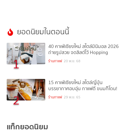
ยอดนิยมในตอนนี้
40 คาเฟ่เชียงใหม่ สไตล์มินิมอล 2026
ถ่ายรูปสวย จดลิสต์ไว้ Hopping
1
ร้านกาแฟ
20 พ.ย. 68
15 คาเฟ่เชียงใหม่ สไตล์ญี่ปุ่น
บรรยากาศอบอุ่น กาแฟดี ขนมก็โดน!
2
ร้านกาแฟ
29 พ.ย. 65
แท็กยอดนิยม