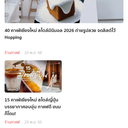
40 คาเฟ่เชียงใหม่ สไตล์มินิมอล 2026 ถ่ายรูปสวย จดลิสต์ไว้
Hopping
ร้านกาแฟ
20 พ.ย. 68
15 คาเฟ่เชียงใหม่ สไตล์ญี่ปุ่น
บรรยากาศอบอุ่น กาแฟดี ขนม
ก็โดน!
ร้านกาแฟ
29 พ.ย. 65