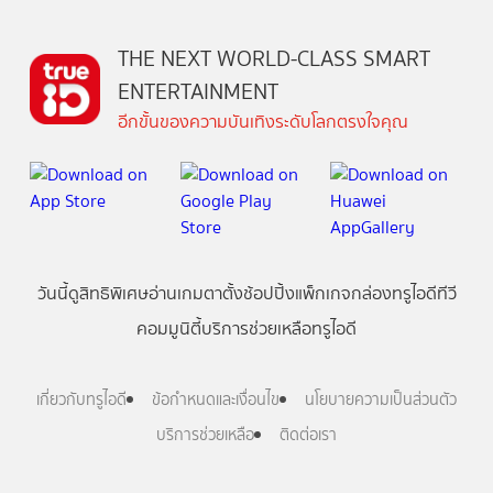
THE NEXT WORLD-CLASS SMART
ENTERTAINMENT
อีกขั้นของความบันเทิงระดับโลกตรงใจคุณ
วันนี้
ดู
สิทธิพิเศษ
อ่าน
เกม
ตาตั้ง
ช้อปปิ้ง
แพ็กเกจ
กล่องทรูไอดีทีวี
คอมมูนิตี้
บริการช่วยเหลือทรูไอดี
เกี่ยวกับทรูไอดี
ข้อกำหนดและเงื่อนไข
นโยบายความเป็นส่วนตัว
บริการช่วยเหลือ
ติดต่อเรา