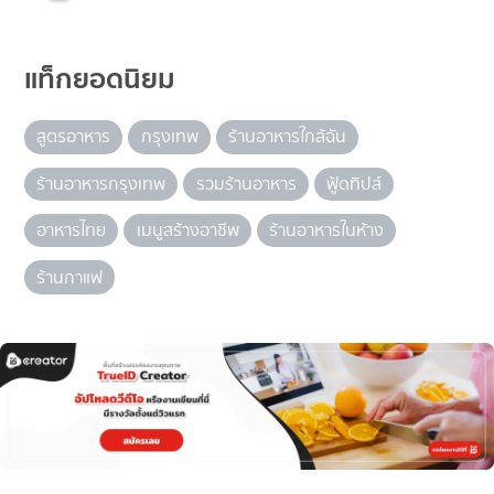
แท็กยอดนิยม
สูตรอาหาร
กรุงเทพ
ร้านอาหารใกล้ฉัน
ร้านอาหารกรุงเทพ
รวมร้านอาหาร
ฟู้ดทิปส์
อาหารไทย
เมนูสร้างอาชีพ
ร้านอาหารในห้าง
ร้านกาแฟ