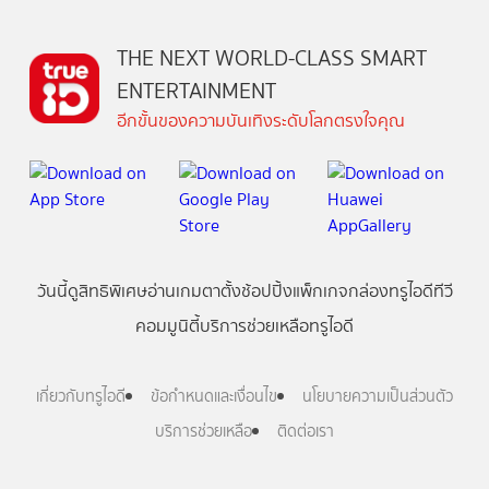
THE NEXT WORLD-CLASS SMART
ENTERTAINMENT
อีกขั้นของความบันเทิงระดับโลกตรงใจคุณ
วันนี้
ดู
สิทธิพิเศษ
อ่าน
เกม
ตาตั้ง
ช้อปปิ้ง
แพ็กเกจ
กล่องทรูไอดีทีวี
คอมมูนิตี้
บริการช่วยเหลือทรูไอดี
เกี่ยวกับทรูไอดี
ข้อกำหนดและเงื่อนไข
นโยบายความเป็นส่วนตัว
บริการช่วยเหลือ
ติดต่อเรา