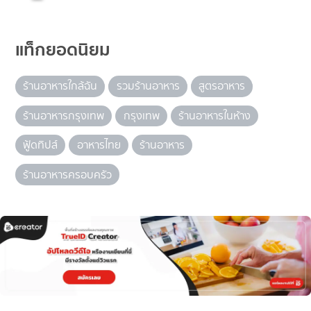
แท็กยอดนิยม
ร้านอาหารใกล้ฉัน
รวมร้านอาหาร
สูตรอาหาร
ร้านอาหารกรุงเทพ
กรุงเทพ
ร้านอาหารในห้าง
ฟู้ดทิปส์
อาหารไทย
ร้านอาหาร
ร้านอาหารครอบครัว