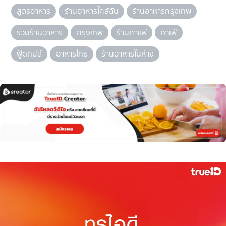
สูตรอาหาร
ร้านอาหารใกล้ฉัน
ร้านอาหารกรุงเทพ
รวมร้านอาหาร
กรุงเทพ
ร้านกาแฟ
คาเฟ่
ฟู้ดทิปส์
อาหารไทย
ร้านอาหารในห้าง