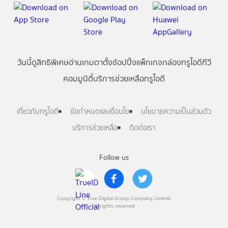
วันนี้
ดู
สิทธิพิเศษ
อ่าน
เกม
ตาตั้ง
ช้อปปิ้ง
แพ็กเกจ
กล่องทรูไอดีทีวี
คอมมูนิตี้
บริการช่วยเหลือทรูไอดี
เกี่ยวกับทรูไอดี
ข้อกำหนดและเงื่อนไข
นโยบายความเป็นส่วนตัว
บริการช่วยเหลือ
ติดต่อเรา
Follow us
Copyright © True Digital Group Company Limited.
All rights reserved