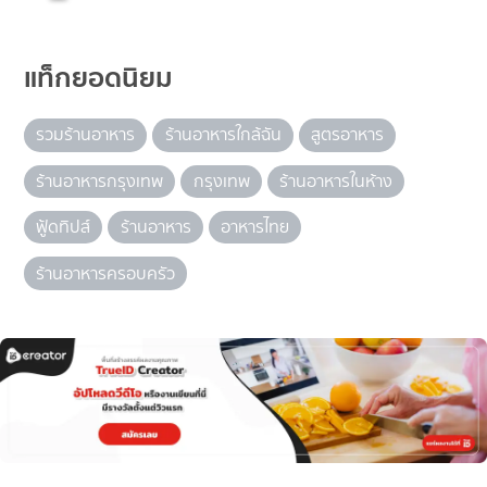
แท็กยอดนิยม
รวมร้านอาหาร
ร้านอาหารใกล้ฉัน
สูตรอาหาร
ร้านอาหารกรุงเทพ
กรุงเทพ
ร้านอาหารในห้าง
ฟู้ดทิปส์
ร้านอาหาร
อาหารไทย
ร้านอาหารครอบครัว