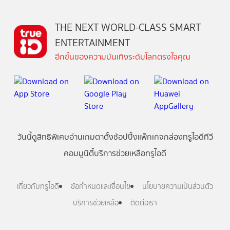
THE NEXT WORLD-CLASS SMART
ENTERTAINMENT
อีกขั้นของความบันเทิงระดับโลกตรงใจคุณ
วันนี้
ดู
สิทธิพิเศษ
อ่าน
เกม
ตาตั้ง
ช้อปปิ้ง
แพ็กเกจ
กล่องทรูไอดีทีวี
คอมมูนิตี้
บริการช่วยเหลือทรูไอดี
เกี่ยวกับทรูไอดี
ข้อกำหนดและเงื่อนไข
นโยบายความเป็นส่วนตัว
บริการช่วยเหลือ
ติดต่อเรา