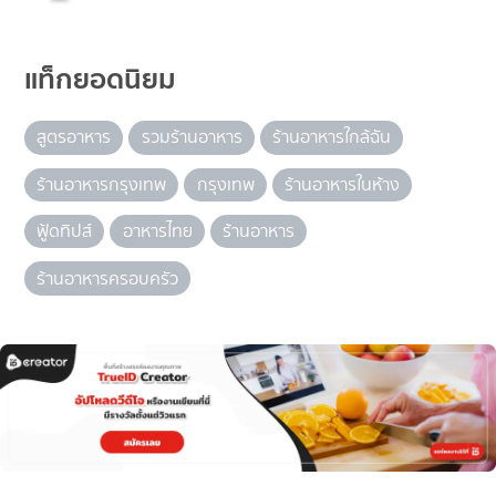
แท็กยอดนิยม
สูตรอาหาร
รวมร้านอาหาร
ร้านอาหารใกล้ฉัน
ร้านอาหารกรุงเทพ
กรุงเทพ
ร้านอาหารในห้าง
ฟู้ดทิปส์
อาหารไทย
ร้านอาหาร
ร้านอาหารครอบครัว