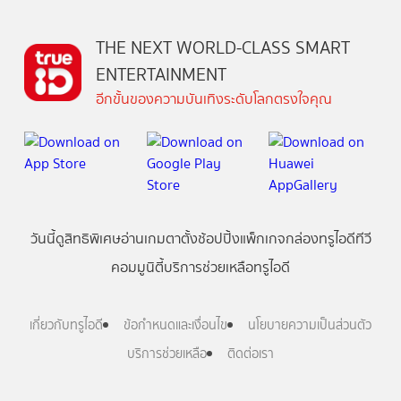
THE NEXT WORLD-CLASS SMART
ENTERTAINMENT
อีกขั้นของความบันเทิงระดับโลกตรงใจคุณ
วันนี้
ดู
สิทธิพิเศษ
อ่าน
เกม
ตาตั้ง
ช้อปปิ้ง
แพ็กเกจ
กล่องทรูไอดีทีวี
คอมมูนิตี้
บริการช่วยเหลือทรูไอดี
เกี่ยวกับทรูไอดี
ข้อกำหนดและเงื่อนไข
นโยบายความเป็นส่วนตัว
บริการช่วยเหลือ
ติดต่อเรา