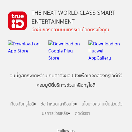
THE NEXT WORLD-CLASS SMART
ENTERTAINMENT
อีกขั้นของความบันเทิงระดับโลกตรงใจคุณ
วันนี้
ดู
สิทธิพิเศษ
อ่าน
เกม
ตาตั้ง
ช้อปปิ้ง
แพ็กเกจ
กล่องทรูไอดีทีวี
คอมมูนิตี้
บริการช่วยเหลือทรูไอดี
เกี่ยวกับทรูไอดี
ข้อกำหนดและเงื่อนไข
นโยบายความเป็นส่วนตัว
บริการช่วยเหลือ
ติดต่อเรา
Follow us