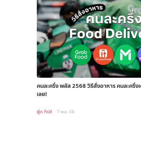
คนละครึ่ง พลัส 2568 วิธีสั่งอาหาร คนละครึ่งเ
เลย!
ฟู้ด ทิปส์
7 พ.ย. 68