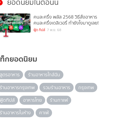
ยอดนิยมในตอนนี้
คนละครึ่ง พลัส 2568 วิธีสั่งอาหาร
คนละครึ่งเดลิเวอรี่ ทำยังไงมาดูเลย!
1
ฟู้ด ทิปส์
7 พ.ย. 68
แท็กยอดนิยม
สูตรอาหาร
ร้านอาหารใกล้ฉัน
ร้านอาหารกรุงเทพ
รวมร้านอาหาร
กรุงเทพ
ฟู้ดทิปส์
อาหารไทย
ร้านกาแฟ
ร้านอาหารในห้าง
คาเฟ่