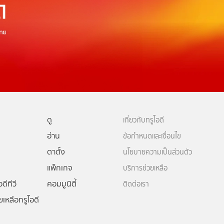
ดู
เกี่ยวกับทรูไอดี
อ่าน
ข้อกำหนดและเงื่อนไข
ตาตั้ง
นโยบายความเป็นส่วนตัว
แพ็กเกจ
บริการช่วยเหลือ
ดีทีวี
คอมมูนิตี้
ติดต่อเรา
ยเหลือทรูไอดี