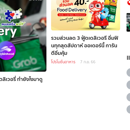
รวมส่วนลด 3 ฟู้ดเดลิเวอรี อิ่มฟิ
นทุกสุดสัปดาห์ ออเดอร์นี้ การัน
ตีอิ่มคุ้ม
โปรโมชั่นอาหาร
7 ก.ย. 66
ดลิเวอรี่ ทำยังไงมาดู