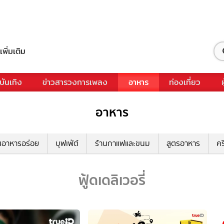
เพิ่มเติม
บันเทิง
ข่าวสารวงการเพลง
อาหาร
ท่องเที่ยว
อาหาร
นอาหารอร่อย
บุฟเฟ่ต์
ร้านกาแฟและขนม
สูตรอาหาร
คร
ฟู้ดเดลิเวอรี่