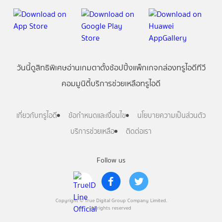
วันนี้
ดู
สิทธิพิเศษ
อ่าน
เกม
ตาตั้ง
ช้อปปิ้ง
แพ็กเกจ
กล่องทรูไอดีทีวี
คอมมูนิตี้
บริการช่วยเหลือทรูไอดี
เกี่ยวกับทรูไอดี
ข้อกำหนดและเงื่อนไข
นโยบายความเป็นส่วนตัว
บริการช่วยเหลือ
ติดต่อเรา
Follow us
Copyright © True Digital Group Company Limited.
All rights reserved