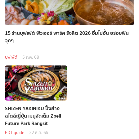
15 ร้านบุฟเฟ่ต์ ฟิวเจอร์ พาร์ค รังสิต 2026 อิ่มไม่อั้น อร่อยฟิน
จุกๆ
บุฟเฟ่ต์
5 ก.ค. 68
SHIZEN YAKINIKU ปิ้งย่าง
สไตล์ญี่ปุ่น เมนูจัดเต็ม Zpell
Future Park Rangsit
EDT guide
22 ธ.ค. 66