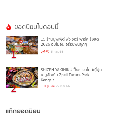
ยอดนิยมในตอนนี้
15 ร้านบุฟเฟ่ต์ ฟิวเจอร์ พาร์ค รังสิต
2026 อิ่มไม่อั้น อร่อยฟินจุกๆ
1
บุฟเฟ่ต์
5 ก.ค. 68
SHIZEN YAKINIKU ปิ้งย่างสไตล์ญี่ปุ่น
เมนูจัดเต็ม Zpell Future Park
Rangsit
2
EDT guide
22 ธ.ค. 66
แท็กยอดนิยม