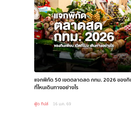
แจกพิกัด 50 เขตตลาดสด กทม. 2026 ของกินเพี
ที่ไหนเดินทางอย่างไร
ฟู้ด ทิปส์
16 ม.ค. 69