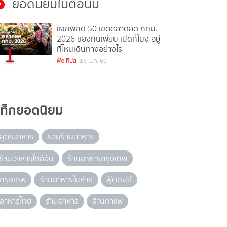
ยอดนิยมในตอนนี้
แจกพิกัด 50 เขตตลาดสด กทม.
2026 ของกินเพียบ เปิดกี่โมง อยู่
1
ที่ไหนเดินทางอย่างไร
ฟู้ด ทิปส์
16 ม.ค. 69
แท็กยอดนิยม
สูตรอาหาร
รวมร้านอาหาร
ร้านอาหารใกล้ฉัน
ร้านอาหารกรุงเทพ
กรุงเทพ
ร้านอาหารในห้าง
ฟู้ดทิปส์
อาหารไทย
ร้านอาหาร
ร้านกาแฟ