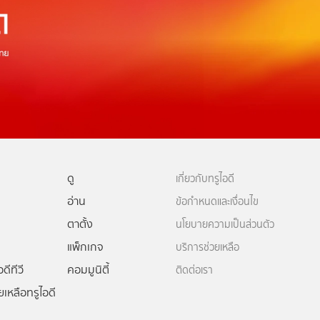
ดู
เกี่ยวกับทรูไอดี
อ่าน
ข้อกำหนดและเงื่อนไข
ตาตั้ง
นโยบายความเป็นส่วนตัว
แพ็กเกจ
บริการช่วยเหลือ
ดีทีวี
คอมมูนิตี้
ติดต่อเรา
ยเหลือทรูไอดี