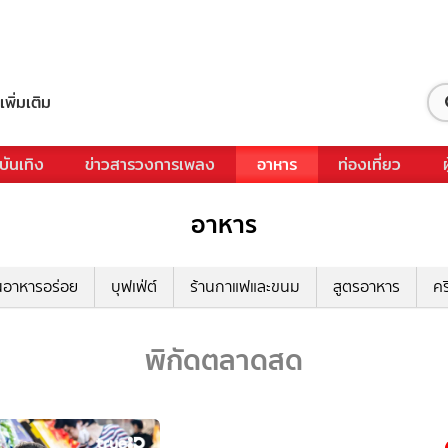
เพิ่มเติม
บันเทิง
ข่าวสารวงการเพลง
อาหาร
ท่องเที่ยว
อาหาร
นอาหารอร่อย
บุฟเฟ่ต์
ร้านกาแฟและขนม
สูตรอาหาร
คร
พิกัดตลาดสด