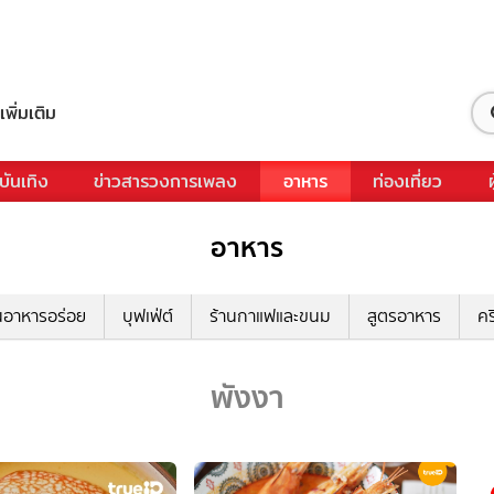
เพิ่มเติม
บันเทิง
ข่าวสารวงการเพลง
อาหาร
ท่องเที่ยว
อาหาร
นอาหารอร่อย
บุฟเฟ่ต์
ร้านกาแฟและขนม
สูตรอาหาร
คร
พังงา