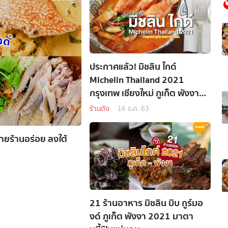
ประกาศแล้ว! มิชลิน ไกด์
Michelin Thailand 2021
กรุงเทพ เชียงใหม่ ภูเก็ต พังงา
อัพเดทก่อนใครที่นี่!
ร้านดัง
16 ธ.ค. 63
ายร้านอร่อย ลงใต้
21 ร้านอาหาร มิชลิน บิบ กูร์มอ
งด์ ภูเก็ต พังงา 2021 มาตา