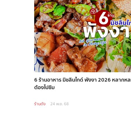
6 ร้านอาหาร มิชลินไกด์ พังงา 2026 หลากหล
ต้องไปชิม
ร้านดัง
24 พ.ย. 68