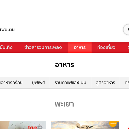
เพิ่มเติม
บันเทิง
ข่าวสารวงการเพลง
อาหาร
ท่องเที่ยว
อาหาร
นอาหารอร่อย
บุฟเฟ่ต์
ร้านกาแฟและขนม
สูตรอาหาร
คร
พะเยา