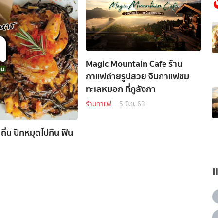
Magic Mountain Cafe ร้าน
กาแฟถ่ายรูปสวย จิบกาแฟชม
ทะเลหมอก ที่ภูลังกา
ร้านกาแฟ
5 มิ.ย. 63
่น ปักหมุดไปกิน ฟิน