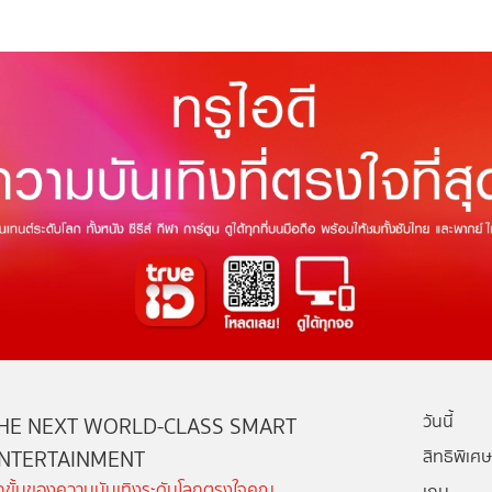
วันนี้
HE NEXT WORLD-CLASS SMART
NTERTAINMENT
สิทธิพิเศษ
ีกขั้นของความบันเทิงระดับโลกตรงใจคุณ
เกม