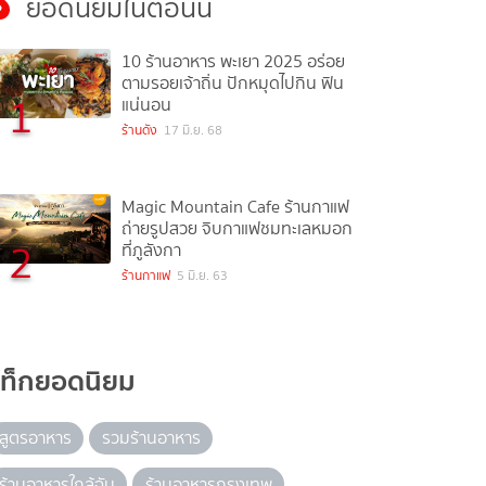
ยอดนิยมในตอนนี้
10 ร้านอาหาร พะเยา 2025 อร่อย
ตามรอยเจ้าถิ่น ปักหมุดไปกิน ฟิน
1
แน่นอน
ร้านดัง
17 มิ.ย. 68
Magic Mountain Cafe ร้านกาแฟ
ถ่ายรูปสวย จิบกาแฟชมทะเลหมอก
2
ที่ภูลังกา
ร้านกาแฟ
5 มิ.ย. 63
แท็กยอดนิยม
สูตรอาหาร
รวมร้านอาหาร
ร้านอาหารใกล้ฉัน
ร้านอาหารกรุงเทพ