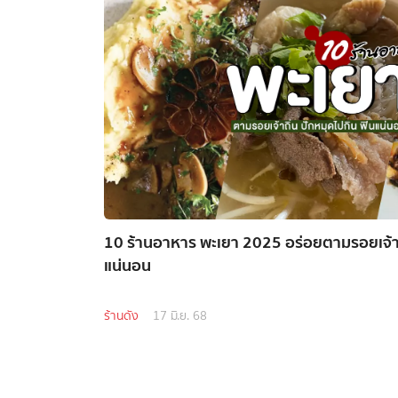
10 ร้านอาหาร พะเยา 2025 อร่อยตามรอยเจ้าถิ
แน่นอน
ร้านดัง
17 มิ.ย. 68