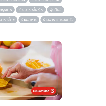
กรุงเทพ
ร้านอาหารในห้าง
ฟู้ดทิปส์
อาหารไทย
ร้านอาหาร
ร้านอาหารครอบครัว