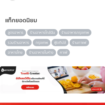
แท็กยอดนิยม
สูตรอาหาร
ร้านอาหารใกล้ฉัน
ร้านอาหารกรุงเทพ
รวมร้านอาหาร
กรุงเทพ
ฟู้ดทิปส์
ร้านกาแฟ
อาหารไทย
ร้านอาหารในห้าง
คาเฟ่