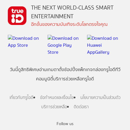
THE NEXT WORLD-CLASS SMART
ENTERTAINMENT
อีกขั้นของความบันเทิงระดับโลกตรงใจคุณ
วันนี้
ดู
สิทธิพิเศษ
อ่าน
เกม
ตาตั้ง
ช้อปปิ้ง
แพ็กเกจ
กล่องทรูไอดีทีวี
คอมมูนิตี้
บริการช่วยเหลือทรูไอดี
เกี่ยวกับทรูไอดี
ข้อกำหนดและเงื่อนไข
นโยบายความเป็นส่วนตัว
บริการช่วยเหลือ
ติดต่อเรา
Follow us