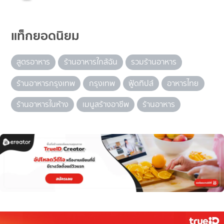
แท็กยอดนิยม
สูตรอาหาร
ร้านอาหารใกล้ฉัน
รวมร้านอาหาร
ร้านอาหารกรุงเทพ
กรุงเทพ
ฟู้ดทิปส์
อาหารไทย
ร้านอาหารในห้าง
เมนูสร้างอาชีพ
ร้านอาหาร