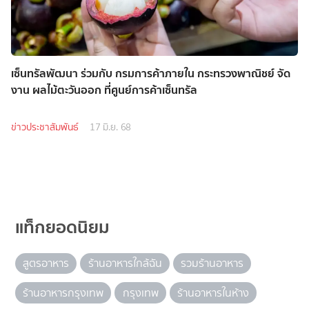
เซ็นทรัลพัฒนา ร่วมกับ กรมการค้าภายใน กระทรวงพาณิชย์ จัด
งาน ผลไม้ตะวันออก ที่ศูนย์การค้าเซ็นทรัล
ข่าวประชาสัมพันธ์
17 มิ.ย. 68
แท็กยอดนิยม
สูตรอาหาร
ร้านอาหารใกล้ฉัน
รวมร้านอาหาร
ร้านอาหารกรุงเทพ
กรุงเทพ
ร้านอาหารในห้าง