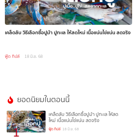
เคล็ดลับ วิธีเลือกซื้อปูม้า ปูทะเล ให้สดใหม่ เนื้อแน่นไข่แน่น สดจริง
ฟู้ด ทิปส์
18 มิ.ย. 68
ยอดนิยมในตอนนี้
เคล็ดลับ วิธีเลือกซื้อปูม้า ปูทะเล ให้สด
ใหม่ เนื้อแน่นไข่แน่น สดจริง
1
ฟู้ด ทิปส์
18 มิ.ย. 68