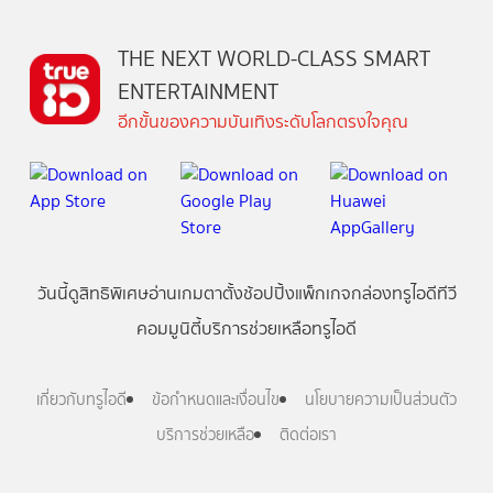
THE NEXT WORLD-CLASS SMART
ENTERTAINMENT
อีกขั้นของความบันเทิงระดับโลกตรงใจคุณ
วันนี้
ดู
สิทธิพิเศษ
อ่าน
เกม
ตาตั้ง
ช้อปปิ้ง
แพ็กเกจ
กล่องทรูไอดีทีวี
คอมมูนิตี้
บริการช่วยเหลือทรูไอดี
เกี่ยวกับทรูไอดี
ข้อกำหนดและเงื่อนไข
นโยบายความเป็นส่วนตัว
บริการช่วยเหลือ
ติดต่อเรา