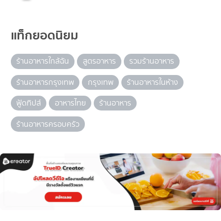
แท็กยอดนิยม
ร้านอาหารใกล้ฉัน
สูตรอาหาร
รวมร้านอาหาร
ร้านอาหารกรุงเทพ
กรุงเทพ
ร้านอาหารในห้าง
ฟู้ดทิปส์
อาหารไทย
ร้านอาหาร
ร้านอาหารครอบครัว