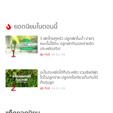
ยอดนิยมในตอนนี้
5 ผักไทยคู่ครัว ปลูกผักในน้ำ ง่ายๆ
แบบไม่ใช้ดิน ปลูกผักกินเองง่ายจัด
ประหยัดจริง!
1
ฟู้ด ทิปส์
28 มี.ค. 69
อะไรประหยัดได้ก็ประหยัด รวมลิสต์ผัก
โตไวปลูกง่าย ปลูกครั้งเดียวเก็บกินได้
ถึงรุ่นลูก
2
ฟู้ด ทิปส์
24 มี.ค. 69
แท็กยอดนิยม