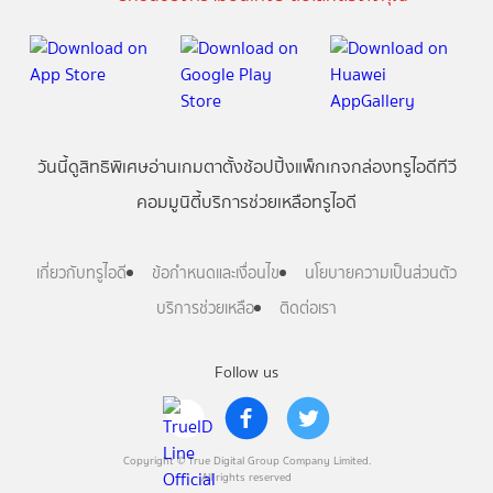
วันนี้
ดู
สิทธิพิเศษ
อ่าน
เกม
ตาตั้ง
ช้อปปิ้ง
แพ็กเกจ
กล่องทรูไอดีทีวี
คอมมูนิตี้
บริการช่วยเหลือทรูไอดี
เกี่ยวกับทรูไอดี
ข้อกำหนดและเงื่อนไข
นโยบายความเป็นส่วนตัว
บริการช่วยเหลือ
ติดต่อเรา
Follow us
Copyright © True Digital Group Company Limited.
All rights reserved