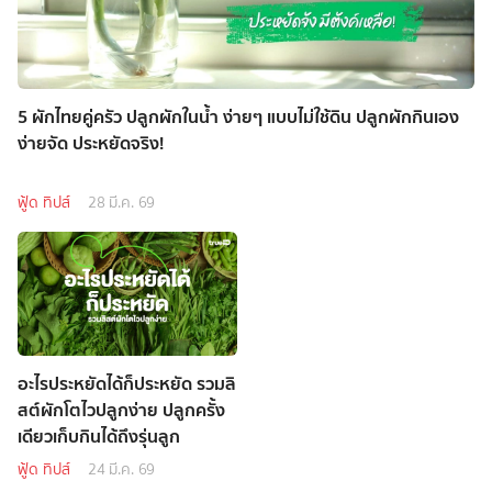
5 ผักไทยคู่ครัว ปลูกผักในน้ำ ง่ายๆ แบบไม่ใช้ดิน ปลูกผักกินเอง
ง่ายจัด ประหยัดจริง!
ฟู้ด ทิปส์
28 มี.ค. 69
อะไรประหยัดได้ก็ประหยัด รวมลิ
สต์ผักโตไวปลูกง่าย ปลูกครั้ง
เดียวเก็บกินได้ถึงรุ่นลูก
ฟู้ด ทิปส์
24 มี.ค. 69