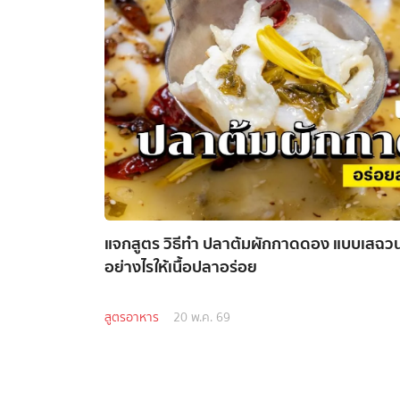
แจกสูตร วิธีทำ ปลาต้มผักกาดดอง แบบเสฉวน 
อย่างไรให้เนื้อปลาอร่อย
สูตรอาหาร
20 พ.ค. 69