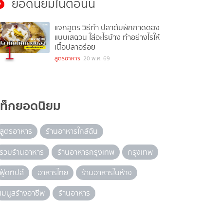
ยอดนิยมในตอนนี้
แจกสูตร วิธีทำ ปลาต้มผักกาดดอง
แบบเสฉวน ใส่อะไรบ้าง ทำอย่างไรให้
1
เนื้อปลาอร่อย
สูตรอาหาร
20 พ.ค. 69
แท็กยอดนิยม
สูตรอาหาร
ร้านอาหารใกล้ฉัน
รวมร้านอาหาร
ร้านอาหารกรุงเทพ
กรุงเทพ
ฟู้ดทิปส์
อาหารไทย
ร้านอาหารในห้าง
เมนูสร้างอาชีพ
ร้านอาหาร