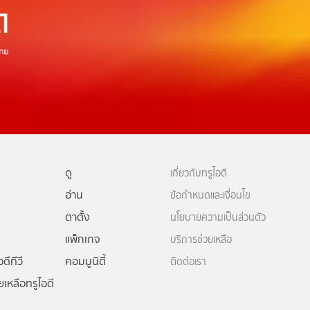
ดู
เกี่ยวกับทรูไอดี
อ่าน
ข้อกำหนดและเงื่อนไข
ตาตั้ง
นโยบายความเป็นส่วนตัว
แพ็กเกจ
บริการช่วยเหลือ
ดีทีวี
คอมมูนิตี้
ติดต่อเรา
ยเหลือทรูไอดี