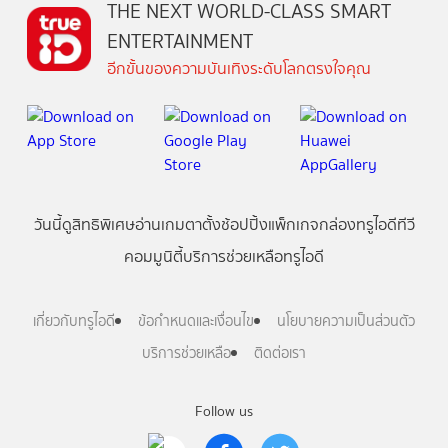
THE NEXT WORLD-CLASS SMART
ENTERTAINMENT
อีกขั้นของความบันเทิงระดับโลกตรงใจคุณ
วันนี้
ดู
สิทธิพิเศษ
อ่าน
เกม
ตาตั้ง
ช้อปปิ้ง
แพ็กเกจ
กล่องทรูไอดีทีวี
คอมมูนิตี้
บริการช่วยเหลือทรูไอดี
เกี่ยวกับทรูไอดี
ข้อกำหนดและเงื่อนไข
นโยบายความเป็นส่วนตัว
บริการช่วยเหลือ
ติดต่อเรา
Follow us