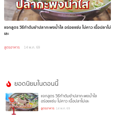
แจกสูตร วิธีทำต้มยำปลากะพงน้ำใส อร่อยแซ่บ ไม่คาว เนื้อปลาไม่
เละ
สูตรอาหาร
14 พ.ค. 69
ยอดนิยมในตอนนี้
แจกสูตร วิธีทำต้มยำปลากะพงน้ำใส
อร่อยแซ่บ ไม่คาว เนื้อปลาไม่เละ
1
สูตรอาหาร
14 พ.ค. 69