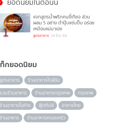
ยอดนิยมในตอนนี้
แจกสูตรน้ำพริกคนขี้เกียจ ส่วน
ผสม 5 อย่าง ตำปุ๊บแซ่บปั๊บ อร่อย
1
เหมือนแม่มาเอง
สูตรอาหาร
19 มี.ค. 69
แท็กยอดนิยม
สูตรอาหาร
ร้านอาหารใกล้ฉัน
รวมร้านอาหาร
ร้านอาหารกรุงเทพ
กรุงเทพ
ร้านอาหารในห้าง
ฟู้ดทิปส์
อาหารไทย
ร้านอาหาร
ร้านอาหารครอบครัว