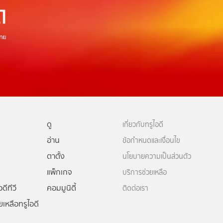
ดู
เกี่ยวกับทรูไอดี
อ่าน
ข้อกำหนดและเงื่อนไข
ตาตั้ง
นโยบายความเป็นส่วนตัว
แพ็กเกจ
บริการช่วยเหลือ
ดีทีวี
คอมมูนิตี้
ติดต่อเรา
ยเหลือทรูไอดี