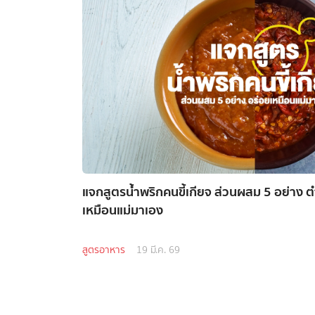
แจกสูตรน้ำพริกคนขี้เกียจ ส่วนผสม 5 อย่าง ตำ
เหมือนแม่มาเอง
สูตรอาหาร
19 มี.ค. 69