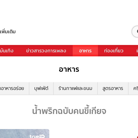
เพิ่มเติม
บันเทิง
ข่าวสารวงการเพลง
อาหาร
ท่องเที่ยว
อาหาร
นอาหารอร่อย
บุฟเฟ่ต์
ร้านกาแฟและขนม
สูตรอาหาร
คร
น้ำพริกฉบับคนขี้เกียจ