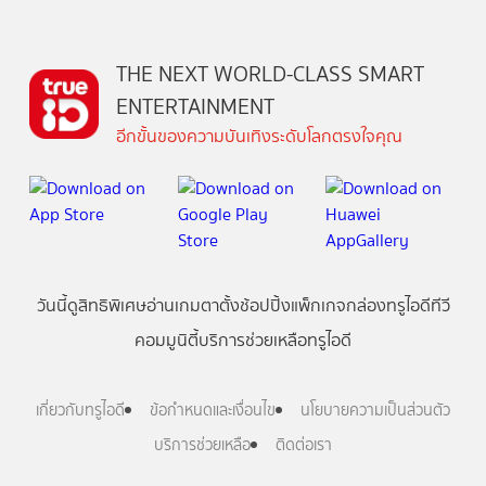
THE NEXT WORLD-CLASS SMART
ENTERTAINMENT
อีกขั้นของความบันเทิงระดับโลกตรงใจคุณ
วันนี้
ดู
สิทธิพิเศษ
อ่าน
เกม
ตาตั้ง
ช้อปปิ้ง
แพ็กเกจ
กล่องทรูไอดีทีวี
คอมมูนิตี้
บริการช่วยเหลือทรูไอดี
เกี่ยวกับทรูไอดี
ข้อกำหนดและเงื่อนไข
นโยบายความเป็นส่วนตัว
บริการช่วยเหลือ
ติดต่อเรา