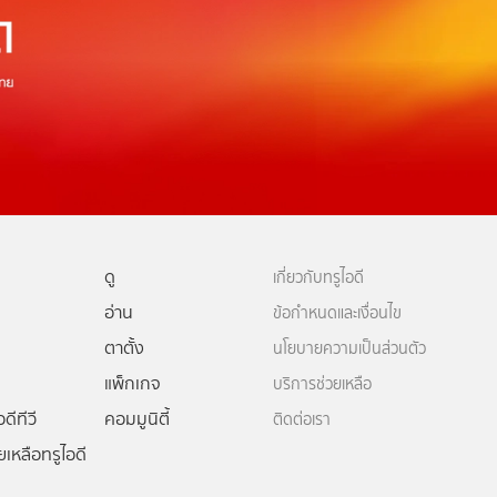
ดู
เกี่ยวกับทรูไอดี
อ่าน
ข้อกำหนดและเงื่อนไข
ตาตั้ง
นโยบายความเป็นส่วนตัว
แพ็กเกจ
บริการช่วยเหลือ
ดีทีวี
คอมมูนิตี้
ติดต่อเรา
ยเหลือทรูไอดี