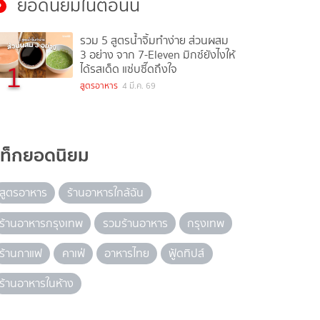
ยอดนิยมในตอนนี้
รวม 5 สูตรน้ำจิ้มทำง่าย ส่วนผสม
3 อย่าง จาก 7-Eleven มิกซ์ยังไงให้
1
ได้รสเด็ด แซ่บซี๊ดถึงใจ
สูตรอาหาร
4 มี.ค. 69
แท็กยอดนิยม
สูตรอาหาร
ร้านอาหารใกล้ฉัน
ร้านอาหารกรุงเทพ
รวมร้านอาหาร
กรุงเทพ
ร้านกาแฟ
คาเฟ่
อาหารไทย
ฟู้ดทิปส์
ร้านอาหารในห้าง