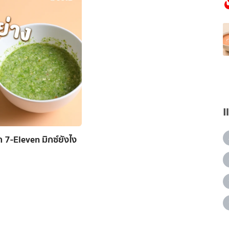
 7-Eleven มิกซ์ยังไง