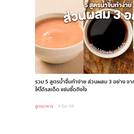
รวม 5 สูตรน้ำจิ้มทำง่าย ส่วนผสม 3 อย่าง จาก
ให้ได้รสเด็ด แซ่บซี๊ดถึงใจ
สูตรอาหาร
4 มี.ค. 69