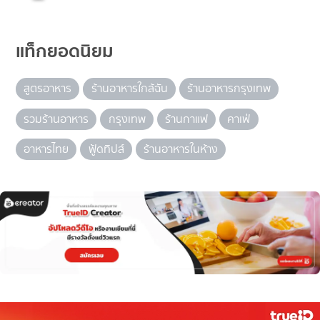
แท็กยอดนิยม
สูตรอาหาร
ร้านอาหารใกล้ฉัน
ร้านอาหารกรุงเทพ
รวมร้านอาหาร
กรุงเทพ
ร้านกาแฟ
คาเฟ่
อาหารไทย
ฟู้ดทิปส์
ร้านอาหารในห้าง