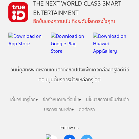
THE NEXT WORLD-CLASS SMART
ENTERTAINMENT
อีกขั้นของความบันเทิงระดับโลกตรงใจคุณ
วันนี้
ดู
สิทธิพิเศษ
อ่าน
เกม
ตาตั้ง
ช้อปปิ้ง
แพ็กเกจ
กล่องทรูไอดีทีวี
คอมมูนิตี้
บริการช่วยเหลือทรูไอดี
เกี่ยวกับทรูไอดี
ข้อกำหนดและเงื่อนไข
นโยบายความเป็นส่วนตัว
บริการช่วยเหลือ
ติดต่อเรา
Follow us