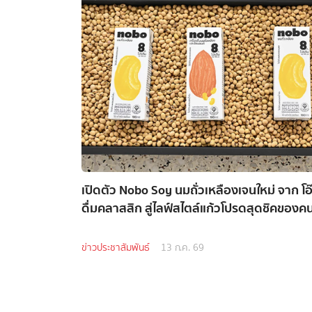
เปิดตัว Nobo Soy นมถั่วเหลืองเจนใหม่ จาก โอ
ดื่มคลาสสิก สู่ไลฟ์สไตล์แก้วโปรดสุดชิคของคนร
ข่าวประชาสัมพันธ์
13 ก.ค. 69