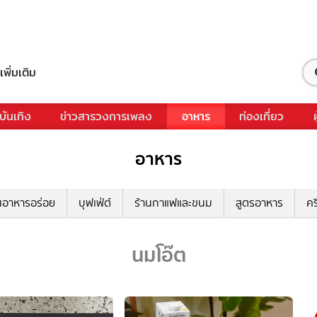
เพิ่มเติม
บันเทิง
ข่าวสารวงการเพลง
อาหาร
ท่องเที่ยว
อาหาร
นอาหารอร่อย
บุฟเฟ่ต์
ร้านกาแฟและขนม
สูตรอาหาร
คร
นมโอ๊ต