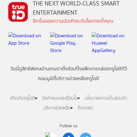
THE NEXT WORLD-CLASS SMART
ENTERTAINMENT
อีกขั้นของความบันเทิงระดับโลกตรงใจคุณ
วันนี้
ดู
สิทธิพิเศษ
อ่าน
เกม
ตาตั้ง
ช้อปปิ้ง
แพ็กเกจ
กล่องทรูไอดีทีวี
คอมมูนิตี้
บริการช่วยเหลือทรูไอดี
เกี่ยวกับทรูไอดี
ข้อกำหนดและเงื่อนไข
นโยบายความเป็นส่วนตัว
บริการช่วยเหลือ
ติดต่อเรา
Follow us