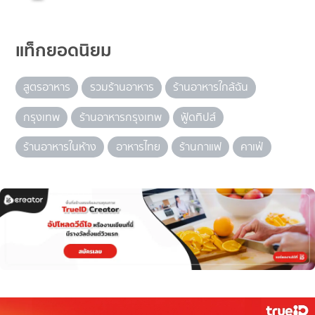
แท็กยอดนิยม
สูตรอาหาร
รวมร้านอาหาร
ร้านอาหารใกล้ฉัน
กรุงเทพ
ร้านอาหารกรุงเทพ
ฟู้ดทิปส์
ร้านอาหารในห้าง
อาหารไทย
ร้านกาแฟ
คาเฟ่