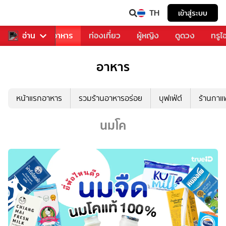
TH
เข้าสู่ระบบ
วงการเพลง
อ่าน
อาหาร
ท่องเที่ยว
ผู้หญิง
ดูดวง
ทรูไ
อาหาร
หน้าแรกอาหาร
รวมร้านอาหารอร่อย
บุฟเฟ่ต์
ร้านกา
นมโค