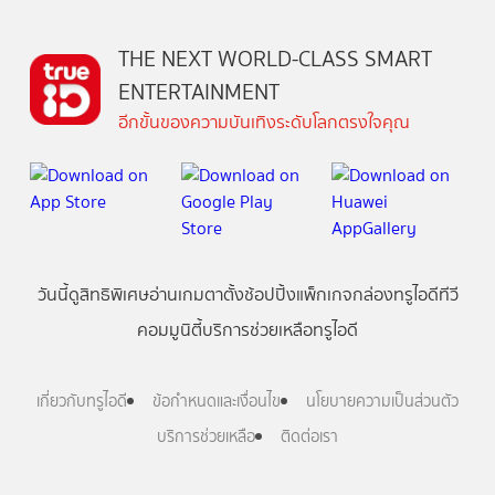
THE NEXT WORLD-CLASS SMART
ENTERTAINMENT
อีกขั้นของความบันเทิงระดับโลกตรงใจคุณ
วันนี้
ดู
สิทธิพิเศษ
อ่าน
เกม
ตาตั้ง
ช้อปปิ้ง
แพ็กเกจ
กล่องทรูไอดีทีวี
คอมมูนิตี้
บริการช่วยเหลือทรูไอดี
เกี่ยวกับทรูไอดี
ข้อกำหนดและเงื่อนไข
นโยบายความเป็นส่วนตัว
บริการช่วยเหลือ
ติดต่อเรา