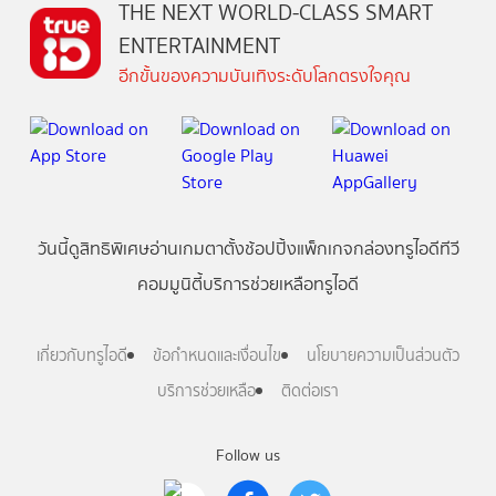
THE NEXT WORLD-CLASS SMART
ENTERTAINMENT
อีกขั้นของความบันเทิงระดับโลกตรงใจคุณ
วันนี้
ดู
สิทธิพิเศษ
อ่าน
เกม
ตาตั้ง
ช้อปปิ้ง
แพ็กเกจ
กล่องทรูไอดีทีวี
คอมมูนิตี้
บริการช่วยเหลือทรูไอดี
เกี่ยวกับทรูไอดี
ข้อกำหนดและเงื่อนไข
นโยบายความเป็นส่วนตัว
บริการช่วยเหลือ
ติดต่อเรา
Follow us