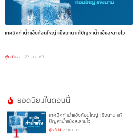
เทคนิคทำน้ำแข็งก้อนใหญ่ แข็งนาน แก้ปัญหาน้ำแข็งละลายไว
ฟู้ด ทิปส์
27 เม.ย. 69
ยอดนิยมในตอนนี้
เทคนิคทำน้ำแข็งก้อนใหญ่ แข็งนาน แก้
ปัญหาน้ำแข็งละลายไว
1
ฟู้ด ทิปส์
27 เม.ย. 69