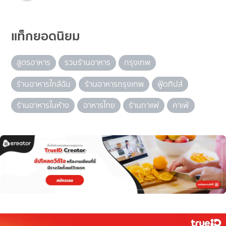
แท็กยอดนิยม
สูตรอาหาร
รวมร้านอาหาร
กรุงเทพ
ร้านอาหารใกล้ฉัน
ร้านอาหารกรุงเทพ
ฟู้ดทิปส์
ร้านอาหารในห้าง
อาหารไทย
ร้านกาแฟ
คาเฟ่