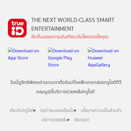
THE NEXT WORLD-CLASS SMART
ENTERTAINMENT
อีกขั้นของความบันเทิงระดับโลกตรงใจคุณ
วันนี้
ดู
สิทธิพิเศษ
อ่าน
เกม
ตาตั้ง
ช้อปปิ้ง
แพ็กเกจ
กล่องทรูไอดีทีวี
คอมมูนิตี้
บริการช่วยเหลือทรูไอดี
เกี่ยวกับทรูไอดี
ข้อกำหนดและเงื่อนไข
นโยบายความเป็นส่วนตัว
บริการช่วยเหลือ
ติดต่อเรา