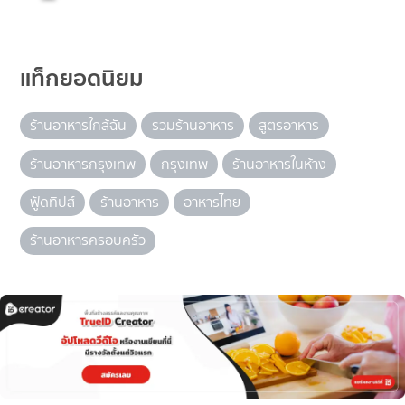
แท็กยอดนิยม
ร้านอาหารใกล้ฉัน
รวมร้านอาหาร
สูตรอาหาร
ร้านอาหารกรุงเทพ
กรุงเทพ
ร้านอาหารในห้าง
ฟู้ดทิปส์
ร้านอาหาร
อาหารไทย
ร้านอาหารครอบครัว