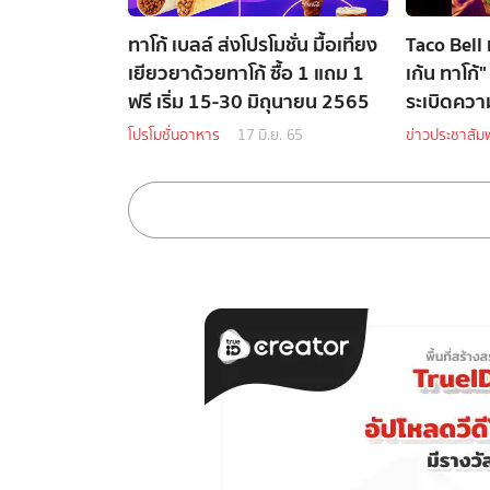
ทาโก้ เบลล์ ส่งโปรโมชั่น มื้อเที่ยง
Taco Bell 
เยียวยาด้วยทาโก้ ซื้อ 1 แถม 1
เก้น ทาโก
ฟรี เริ่ม 15-30 มิถุนายน 2565
ระเบิดควา
โปรโมชั่นอาหาร
17 มิ.ย. 65
ข่าวประชาสัมพ