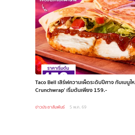
Taco Bell เสิร์ฟความเผ็ดระดับปีศาจ กับเมนูใ
Crunchwrap' เริ่มต้นเพียง 159.-
ข่าวประชาสัมพันธ์
5 พ.ค. 69