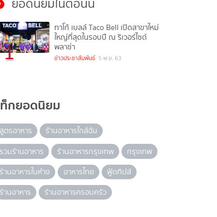
ยอดนิยมในตอนนี้
ทาโก้ เบลล์ Taco Bell เปิดสาขาใหม่
ใหญ่ที่สุดในรอบปี ณ ริเวอร์ไซด์
1
พลาซ่า
ข่าวประชาสัมพันธ์
5 พ.ย. 63
แท็กยอดนิยม
สูตรอาหาร
ร้านอาหารใกล้ฉัน
รวมร้านอาหาร
ร้านอาหารกรุงเทพ
กรุงเทพ
ร้านอาหารในห้าง
อาหารไทย
ฟู้ดทิปส์
ร้านอาหาร
ร้านอาหารครอบครัว