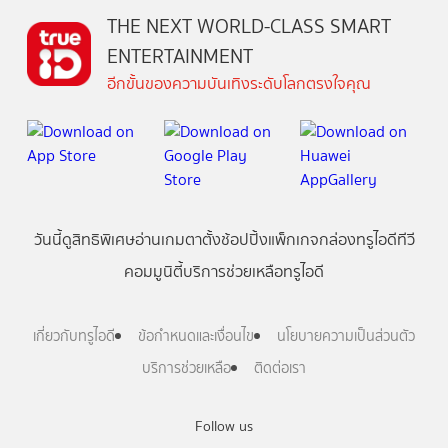
THE NEXT WORLD-CLASS SMART
ENTERTAINMENT
อีกขั้นของความบันเทิงระดับโลกตรงใจคุณ
วันนี้
ดู
สิทธิพิเศษ
อ่าน
เกม
ตาตั้ง
ช้อปปิ้ง
แพ็กเกจ
กล่องทรูไอดีทีวี
คอมมูนิตี้
บริการช่วยเหลือทรูไอดี
เกี่ยวกับทรูไอดี
ข้อกำหนดและเงื่อนไข
นโยบายความเป็นส่วนตัว
บริการช่วยเหลือ
ติดต่อเรา
Follow us