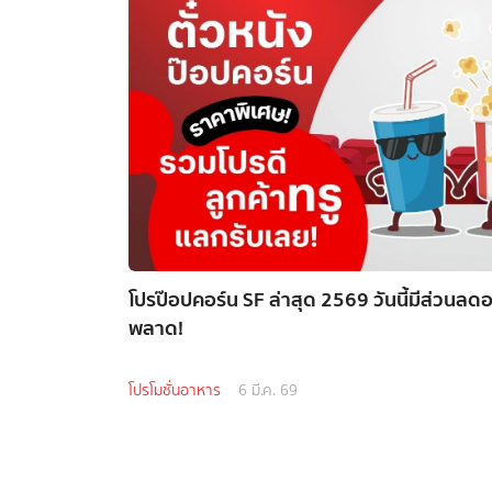
โปรป๊อปคอร์น SF ล่าสุด 2569 วันนี้มีส่วนลด
พลาด!
โปรโมชั่นอาหาร
6 มี.ค. 69