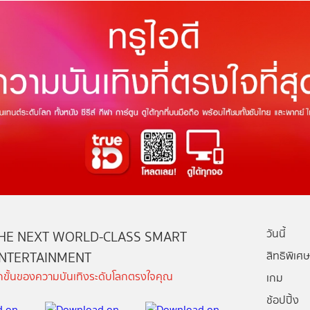
วันนี้
HE NEXT WORLD-CLASS SMART
NTERTAINMENT
สิทธิพิเศษ
ีกขั้นของความบันเทิงระดับโลกตรงใจคุณ
เกม
ช้อปปิ้ง