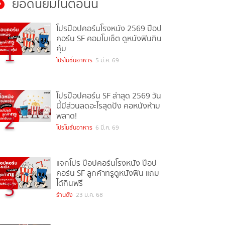
ยอดนิยมในตอนนี้
โปรป๊อปคอร์นโรงหนัง 2569 ป๊อป
คอร์น SF คอมโบเซ็ต ดูหนังฟินกิน
1
คุ้ม
โปรโมชั่นอาหาร
5 มี.ค. 69
โปรป๊อปคอร์น SF ล่าสุด 2569 วัน
นี้มีส่วนลดอะไรสุดปัง คอหนังห้าม
2
พลาด!
โปรโมชั่นอาหาร
6 มี.ค. 69
แจกโปร ป๊อปคอร์นโรงหนัง ป๊อป
คอร์น SF ลูกค้าทรูดูหนังฟิน แถม
3
ได้กินฟรี
ร้านดัง
23 ม.ค. 68