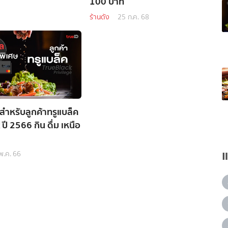
100 บาท
ร้านดัง
25 ก.ค. 68
 สำหรับลูกค้าทรูแบล็ค
ปี 2566 กิน ดื่ม เหนือ
พ.ค. 66