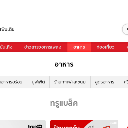
เพิ่มเติม
บันเทิง
ข่าวสารวงการเพลง
อาหาร
ท่องเที่ยว
อาหาร
นอาหารอร่อย
บุฟเฟ่ต์
ร้านกาแฟและขนม
สูตรอาหาร
คร
ทรูแบล็ค