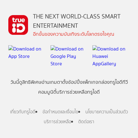
THE NEXT WORLD-CLASS SMART
ENTERTAINMENT
อีกขั้นของความบันเทิงระดับโลกตรงใจคุณ
วันนี้
ดู
สิทธิพิเศษ
อ่าน
เกม
ตาตั้ง
ช้อปปิ้ง
แพ็กเกจ
กล่องทรูไอดีทีวี
คอมมูนิตี้
บริการช่วยเหลือทรูไอดี
เกี่ยวกับทรูไอดี
ข้อกำหนดและเงื่อนไข
นโยบายความเป็นส่วนตัว
บริการช่วยเหลือ
ติดต่อเรา