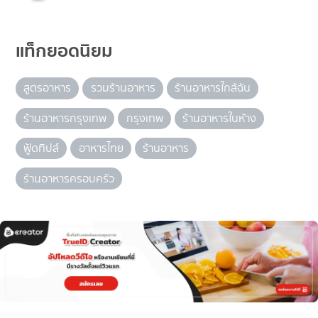
แท็กยอดนิยม
สูตรอาหาร
รวมร้านอาหาร
ร้านอาหารใกล้ฉัน
ร้านอาหารกรุงเทพ
กรุงเทพ
ร้านอาหารในห้าง
ฟู้ดทิปส์
อาหารไทย
ร้านอาหาร
ร้านอาหารครอบครัว