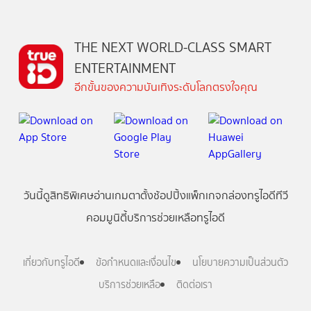
THE NEXT WORLD-CLASS SMART
ENTERTAINMENT
อีกขั้นของความบันเทิงระดับโลกตรงใจคุณ
วันนี้
ดู
สิทธิพิเศษ
อ่าน
เกม
ตาตั้ง
ช้อปปิ้ง
แพ็กเกจ
กล่องทรูไอดีทีวี
คอมมูนิตี้
บริการช่วยเหลือทรูไอดี
เกี่ยวกับทรูไอดี
ข้อกำหนดและเงื่อนไข
นโยบายความเป็นส่วนตัว
บริการช่วยเหลือ
ติดต่อเรา