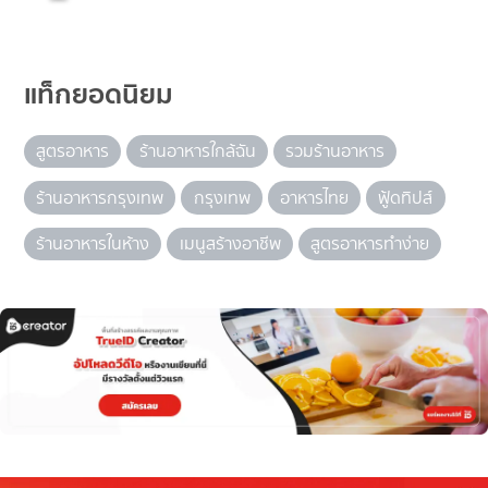
แท็กยอดนิยม
สูตรอาหาร
ร้านอาหารใกล้ฉัน
รวมร้านอาหาร
ร้านอาหารกรุงเทพ
กรุงเทพ
อาหารไทย
ฟู้ดทิปส์
ร้านอาหารในห้าง
เมนูสร้างอาชีพ
สูตรอาหารทำง่าย