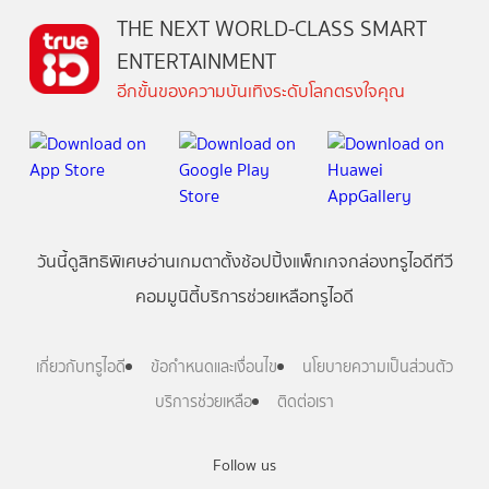
THE NEXT WORLD-CLASS SMART
ENTERTAINMENT
อีกขั้นของความบันเทิงระดับโลกตรงใจคุณ
วันนี้
ดู
สิทธิพิเศษ
อ่าน
เกม
ตาตั้ง
ช้อปปิ้ง
แพ็กเกจ
กล่องทรูไอดีทีวี
คอมมูนิตี้
บริการช่วยเหลือทรูไอดี
เกี่ยวกับทรูไอดี
ข้อกำหนดและเงื่อนไข
นโยบายความเป็นส่วนตัว
บริการช่วยเหลือ
ติดต่อเรา
Follow us