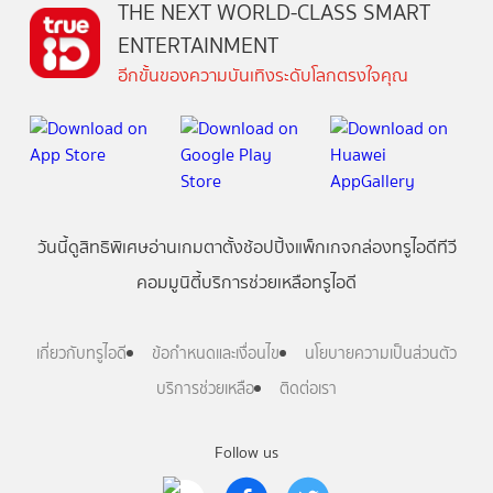
THE NEXT WORLD-CLASS SMART
ENTERTAINMENT
อีกขั้นของความบันเทิงระดับโลกตรงใจคุณ
วันนี้
ดู
สิทธิพิเศษ
อ่าน
เกม
ตาตั้ง
ช้อปปิ้ง
แพ็กเกจ
กล่องทรูไอดีทีวี
คอมมูนิตี้
บริการช่วยเหลือทรูไอดี
เกี่ยวกับทรูไอดี
ข้อกำหนดและเงื่อนไข
นโยบายความเป็นส่วนตัว
บริการช่วยเหลือ
ติดต่อเรา
Follow us