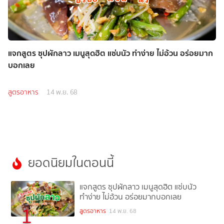
แจกสูตร ซุปผักลาว เมนูสุดฮิต แซ่บนัว ทำง่าย ไม่อ้วน อร่อยมาก
บอกเลย
สูตรอาหาร
14 พ.ย. 68
ยอดนิยมในตอนนี้
แจกสูตร ซุปผักลาว เมนูสุดฮิต แซ่บนัว
ทำง่าย ไม่อ้วน อร่อยมากบอกเลย
1
สูตรอาหาร
14 พ.ย. 68