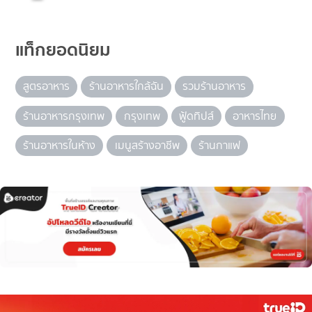
แท็กยอดนิยม
สูตรอาหาร
ร้านอาหารใกล้ฉัน
รวมร้านอาหาร
ร้านอาหารกรุงเทพ
กรุงเทพ
ฟู้ดทิปส์
อาหารไทย
ร้านอาหารในห้าง
เมนูสร้างอาชีพ
ร้านกาแฟ