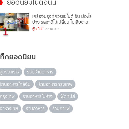
ยอดนิยมในตอนนี้
เครื่องปรุงที่ควรแช่ในตู้เย็น มีอะไร
บ้าง รสชาติไม่เปลี่ยน ไม่เสียง่าย
1
ฟู้ด ทิปส์
22 เม.ย. 69
แท็กยอดนิยม
สูตรอาหาร
รวมร้านอาหาร
ร้านอาหารใกล้ฉัน
ร้านอาหารกรุงเทพ
กรุงเทพ
ร้านอาหารในห้าง
ฟู้ดทิปส์
อาหารไทย
ร้านอาหาร
ร้านกาแฟ