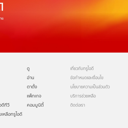
ดู
เกี่ยวกับทรูไอดี
อ่าน
ข้อกำหนดและเงื่อนไข
ตาตั้ง
นโยบายความเป็นส่วนตัว
แพ็กเกจ
บริการช่วยเหลือ
ดีทีวี
คอมมูนิตี้
ติดต่อเรา
ยเหลือทรูไอดี