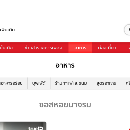
เพิ่มเติม
บันเทิง
ข่าวสารวงการเพลง
อาหาร
ท่องเที่ยว
อาหาร
นอาหารอร่อย
บุฟเฟ่ต์
ร้านกาแฟและขนม
สูตรอาหาร
คร
ซอสหอยนางรม