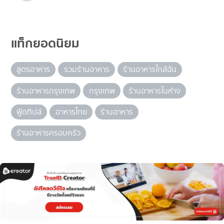
แท็กยอดนิยม
สูตรอาหาร
รวมร้านอาหาร
ร้านอาหารใกล้ฉัน
ร้านอาหารกรุงเทพ
กรุงเทพ
ร้านอาหารในห้าง
ฟู้ดทิปส์
อาหารไทย
ร้านอาหาร
ร้านอาหารครอบครัว