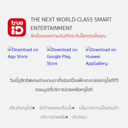
THE NEXT WORLD-CLASS SMART
ENTERTAINMENT
อีกขั้นของความบันเทิงระดับโลกตรงใจคุณ
วันนี้
ดู
สิทธิพิเศษ
อ่าน
เกม
ตาตั้ง
ช้อปปิ้ง
แพ็กเกจ
กล่องทรูไอดีทีวี
คอมมูนิตี้
บริการช่วยเหลือทรูไอดี
เกี่ยวกับทรูไอดี
ข้อกำหนดและเงื่อนไข
นโยบายความเป็นส่วนตัว
บริการช่วยเหลือ
ติดต่อเรา