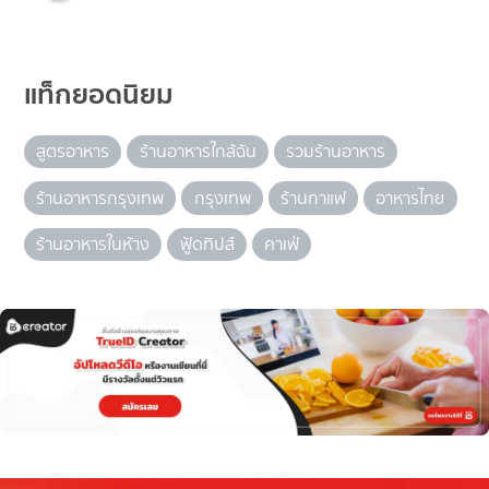
แท็กยอดนิยม
สูตรอาหาร
ร้านอาหารใกล้ฉัน
รวมร้านอาหาร
ร้านอาหารกรุงเทพ
กรุงเทพ
ร้านกาแฟ
อาหารไทย
ร้านอาหารในห้าง
ฟู้ดทิปส์
คาเฟ่