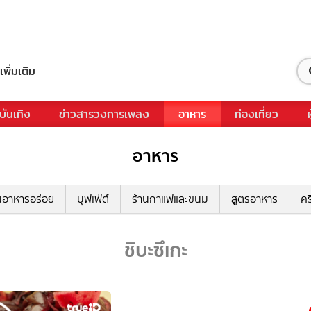
เพิ่มเติม
บันเทิง
ข่าวสารวงการเพลง
อาหาร
ท่องเที่ยว
อาหาร
นอาหารอร่อย
บุฟเฟ่ต์
ร้านกาแฟและขนม
สูตรอาหาร
คร
ชิบะซึเกะ