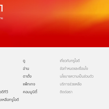
ดู
เกี่ยวกับทรูไอดี
อ่าน
ข้อกำหนดและเงื่อนไข
ตาตั้ง
นโยบายความเป็นส่วนตัว
แพ็กเกจ
บริการช่วยเหลือ
ดีทีวี
คอมมูนิตี้
ติดต่อเรา
ยเหลือทรูไอดี