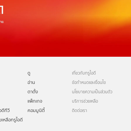
ดู
เกี่ยวกับทรูไอดี
อ่าน
ข้อกำหนดและเงื่อนไข
ตาตั้ง
นโยบายความเป็นส่วนตัว
แพ็กเกจ
บริการช่วยเหลือ
ดีทีวี
คอมมูนิตี้
ติดต่อเรา
ยเหลือทรูไอดี