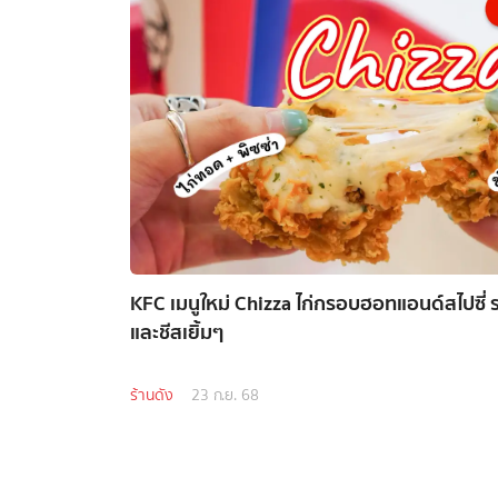
KFC เมนูใหม่ Chizza ไก่กรอบฮอทแอนด์สไปซี่ 
และชีสเยิ้มๆ
ร้านดัง
23 ก.ย. 68