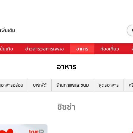
เพิ่มเติม
บันเทิง
ข่าวสารวงการเพลง
อาหาร
ท่องเที่ยว
อาหาร
นอาหารอร่อย
บุฟเฟ่ต์
ร้านกาแฟและขนม
สูตรอาหาร
คร
ชิซซ่า