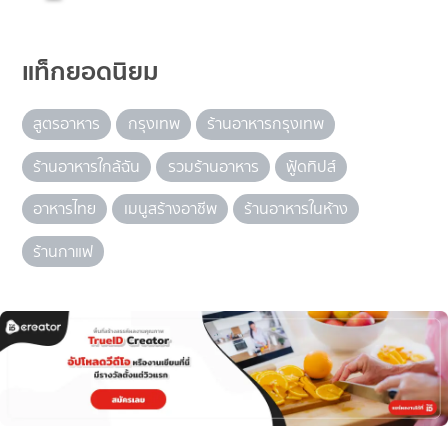
แท็กยอดนิยม
สูตรอาหาร
กรุงเทพ
ร้านอาหารกรุงเทพ
ร้านอาหารใกล้ฉัน
รวมร้านอาหาร
ฟู้ดทิปส์
อาหารไทย
เมนูสร้างอาชีพ
ร้านอาหารในห้าง
ร้านกาแฟ