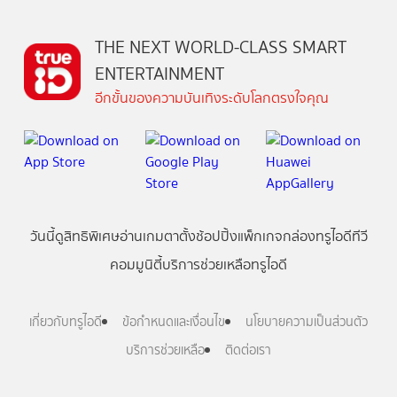
THE NEXT WORLD-CLASS SMART
ENTERTAINMENT
อีกขั้นของความบันเทิงระดับโลกตรงใจคุณ
วันนี้
ดู
สิทธิพิเศษ
อ่าน
เกม
ตาตั้ง
ช้อปปิ้ง
แพ็กเกจ
กล่องทรูไอดีทีวี
คอมมูนิตี้
บริการช่วยเหลือทรูไอดี
เกี่ยวกับทรูไอดี
ข้อกำหนดและเงื่อนไข
นโยบายความเป็นส่วนตัว
บริการช่วยเหลือ
ติดต่อเรา