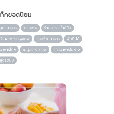
แท็กยอดนิยม
สูตรอาหาร
กรุงเทพ
ร้านอาหารใกล้ฉัน
ร้านอาหารกรุงเทพ
รวมร้านอาหาร
ฟู้ดทิปส์
อาหารไทย
เมนูสร้างอาชีพ
ร้านอาหารในห้าง
สูตรขนม