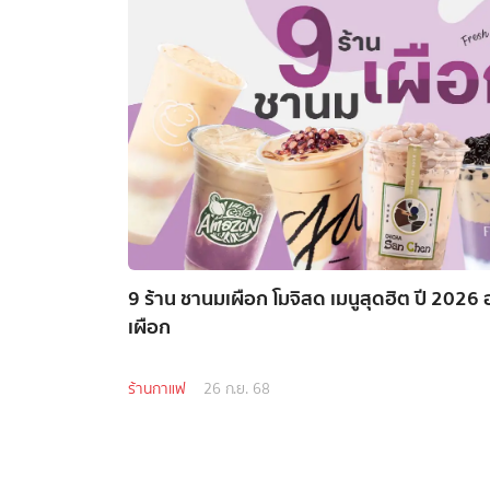
9 ร้าน ชานมเผือก โมจิสด เมนูสุดฮิต ปี 2026
เผือก
ร้านกาแฟ
26 ก.ย. 68