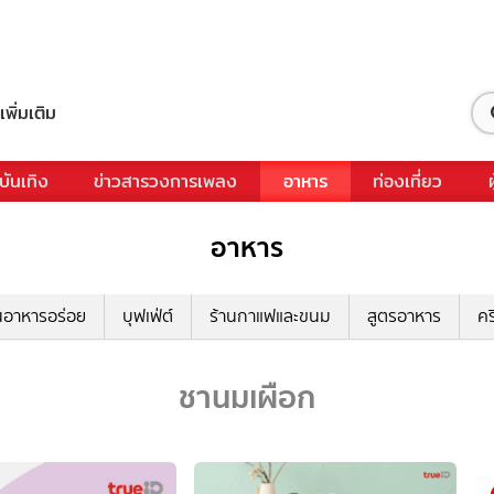
เพิ่มเติม
บันเทิง
ข่าวสารวงการเพลง
อาหาร
ท่องเที่ยว
อาหาร
นอาหารอร่อย
บุฟเฟ่ต์
ร้านกาแฟและขนม
สูตรอาหาร
คร
ชานมเผือก