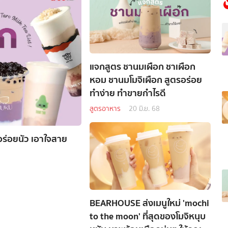
แจกสูตร ชานมเผือก ชาเผือก
หอม ชานมโมจิเผือก สูตรอร่อย
ทำง่าย ทำขายกำไรดี
สูตรอาหาร
20 มิ.ย. 68
 อร่อยนัว เอาใจสาย
BEARHOUSE ส่งเมนูใหม่ 'mochi
to the moon' ที่สุดของโมจิหนุบ